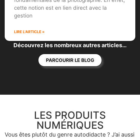
fondamentales de la photographie. En effet,
cette notion est en lien direct avec la
gestion
LIRE L'ARTICLE »
Découvrez les nombreux autres articles…
PARCOURIR LE BLOG
LES PRODUITS
NUMÉRIQUES
Vous êtes plutôt du genre autodidacte ? J’ai aussi