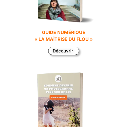
GUIDE NUMÉRI
QUE
« LA MAÎTRISE DU FLOU »
Découvrir