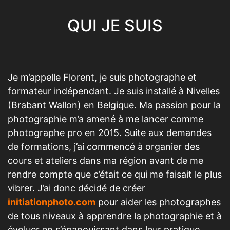
Je m’appelle Florent, je suis photographe et
formateur indépendant. Je suis installé à Nivelles
(Brabant Wallon) en Belgique. Ma passion pour la
photographie m’a amené à me lancer comme
photographe pro en 2015. Suite aux demandes
de formations, j’ai commencé à organier des
cours et ateliers dans ma région avant de me
rendre compte que c’était ce qui me faisait le plus
vibrer. J’ai donc décidé de créer
initiationphoto.com
pour aider les photographes
de tous niveaux à apprendre la photographie et à
évoluer en s’épanouissant dans leur pratique.
Depuis, j’ai formé des centaines de photographes
et je continue à développer différentes solutions