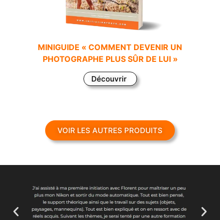
MINIGUIDE « COMMENT DEVENIR UN
PHOTOGRAPHE PLUS SÛR DE LUI »
Découvrir
VOIR LES AUTRES PRODUITS