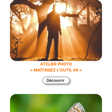
ATELIER PHOTO
« MAÎTRISEZ L’OUTIL #4 »
Découvrir