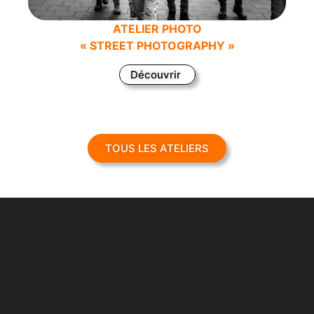
ATELIER PHOTO
« STREET PHOTOGRAPHY »
Découvrir
TOUS LES ATELIERS
QUI JE SUIS