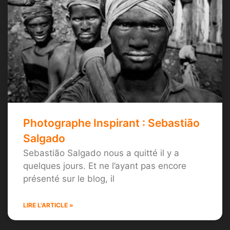
Photographe Inspirant : Sebastião
Salgado
Sebastião Salgado nous a quitté il y a
quelques jours. Et ne l’ayant pas encore
présenté sur le blog, il
LIRE L'ARTICLE »