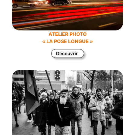
ATELIER PHOTO
« LA POSE LONGUE »
Découvrir