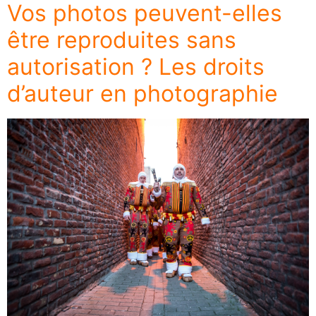
Vos photos peuvent-elles
être reproduites sans
autorisation ? Les droits
d’auteur en photographie