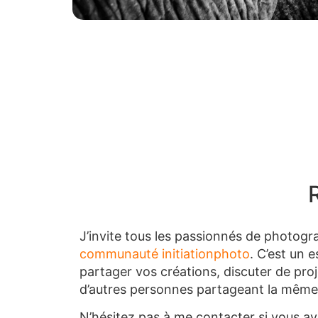
J’invite tous les passionnés de photogra
communauté initiationphoto
. C’est un 
partager vos créations, discuter de proj
d’autres personnes partageant la même
N’hésitez pas à me contacter si vous a