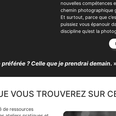
nouvelles compétences et
chemin photographique gr
Et surtout, parce que c’e
puissiez vous épanouir d
discipline qu’est la photo
 préférée ? Celle que je prendrai demain
.
UE VOUS TROUVEREZ SUR CE
té de ressources
es ateliers pratiques et