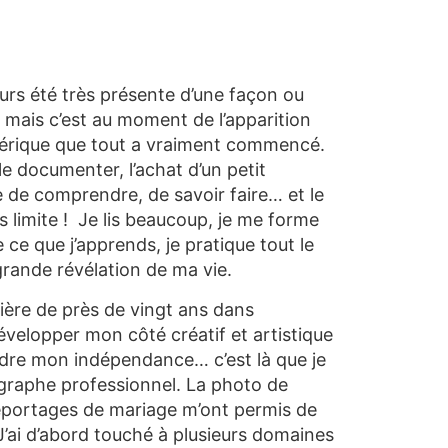
urs été très présente d’une façon ou
 mais c’est au moment de l’apparition
érique que tout a vraiment commencé.
le documenter, l’achat d’un petit
e de comprendre, de savoir faire… et le
 limite ! Je lis beaucoup, je me forme
e ce que j’apprends, je pratique tout le
grande révélation de ma vie.
ière de près de vingt ans dans
développer mon côté créatif et artistique
dre mon indépendance… c’est là que je
raphe professionnel. La photo de
eportages de mariage m’ont permis de
J’ai d’abord touché à plusieurs domaines