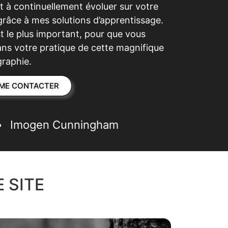
 à continuellement évoluer sur votre
âce à mes solutions d’apprentissage.
st le plus important, pour que vous
ans votre pratique de cette magnifique
graphie.
ME CONTACTER
 »
Imogen Cunningham
 SITE