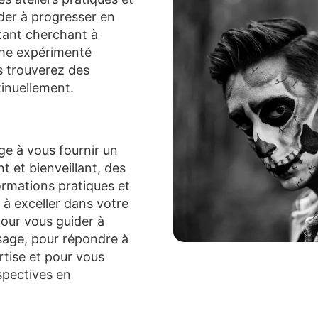
der à progresser en
tant cherchant à
he expérimenté
s trouverez des
tinuellement.
ge à vous fournir un
 et bienveillant, des
ormations pratiques et
 à exceller dans votre
pour vous guider à
sage, pour répondre à
tise et pour vous
spectives en