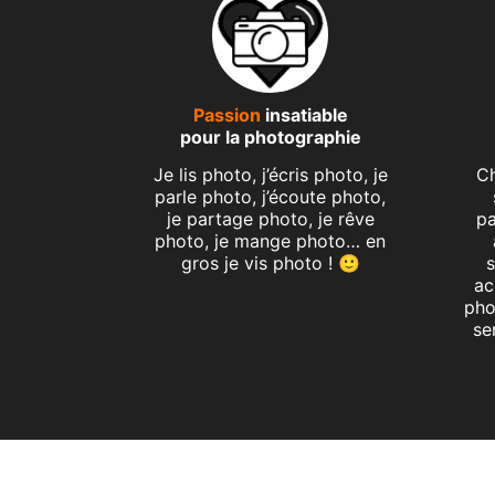
Passion
insatiable
pour la photographie
Je lis photo, j’écris photo, je
Ch
parle photo, j’écoute photo,
je partage photo, je rêve
pa
photo, je mange photo… en
gros je vis photo ! 🙂
s
ac
pho
se