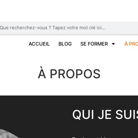
ACCUEIL
BLOG
SE FORMER
À PR
À PROPOS
QUI JE SUI