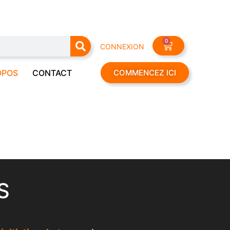
0
CONNEXION
OPOS
CONTACT
COMMENCEZ ICI
S