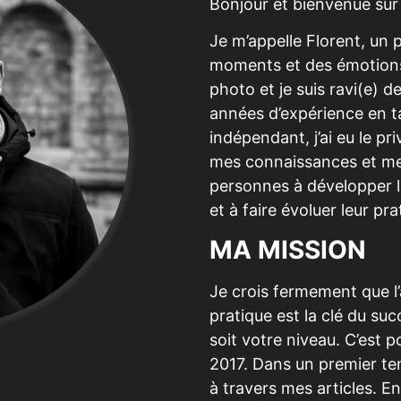
Bonjour et bienvenue su
Je m’appelle Florent, un 
moments et des émotions à
photo et je suis ravi(e) de
années d’expérience en 
indépendant, j’ai eu le p
mes connaissances et me
personnes à développer 
et à faire évoluer leur pra
MA MISSION
Je crois fermement que l’
pratique est la clé du su
soit votre niveau. C’est po
2017. Dans un premier te
à travers mes articles. En