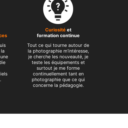
Curiosité
et
formation continue
ces
Tout ce qui tourne autour de
uis
la photographie m’intéresse,
 la
je cherche les nouveauté, je
 une
teste les équipements et
die
surtout je me forme
continuellement tant en
iels
photographie que ce qui
.
concerne la pédagogie.