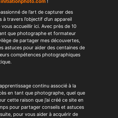
r
initiationphoto.com
!
passionné de l’art de capturer des
 travers l’objectif d’un appareil
 vous accueillir ici. Avec près de 10
tant que photographe et formateur
rivilège de partager mes découvertes,
s astuces pour aider des centaines de
leurs compétences photographiques
tique.
apprentissage continu associé à la
ccès en tant que photographe, quel que
ur cette raison que j’ai créé ce site en
mps pour partager conseils et astuces
suite, pour vous aider à acquérir de