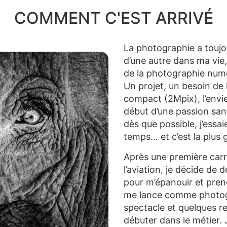
COMMENT C'EST ARRIVÉ
La photographie a toujo
d’une autre dans ma vie,
de la photographie num
Un projet, un besoin de 
compact (2Mpix), l’envi
début d’une passion sans
dès que possible, j’essai
temps… et c’est la plus 
Après une première carr
l’aviation, je décide de 
pour m’épanouir et pren
me lance comme photog
spectacle et quelques r
débuter dans le métier. 