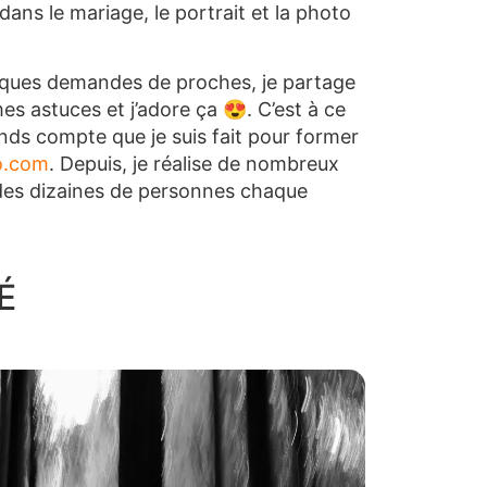
dans le mariage, le portrait et la photo
uelques demandes de proches, je partage
s astuces et j’adore ça 😍. C’est à ce
ds compte que je suis fait pour former
to.com
. Depuis, je réalise de nombreux
des dizaines de personnes chaque
É