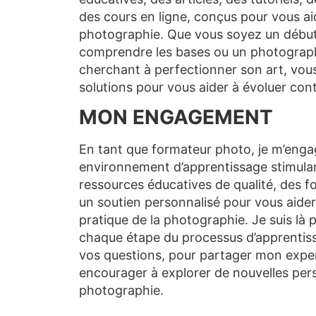
des cours en ligne, conçus pour vous ai
photographie. Que vous soyez un débu
comprendre les bases ou un photograp
cherchant à perfectionner son art, vou
solutions pour vous aider à évoluer con
MON ENGAGEMENT
En tant que formateur photo, je m’enga
environnement d’apprentissage stimulant
ressources éducatives de qualité, des f
un soutien personnalisé pour vous aider
pratique de la photographie. Je suis là 
chaque étape du processus d’apprentis
vos questions, pour partager mon exper
encourager à explorer de nouvelles per
photographie.