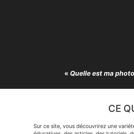
«
Quelle est ma photo
CE Q
Sur ce site, vous découvrirez une varié
éducatives, des articles, des tutoriels, d