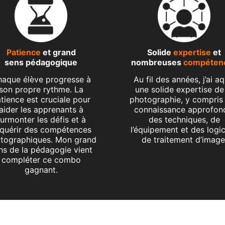
Patience
et grand
Solide
expertise
et
sens pédagogique
nombreuses
compéten
aque élève progresse à
Au fil des années, j’ai aq
son propre rythme. La
une solide expertise de
tience est cruciale pour
photographie, y compris
aider les apprenants à
connaissance approfon
urmonter les défis et à
des techniques, de
quérir des compétences
l’équipement et des logic
tographiques. Mon grand
de traitement d’image
ns de la pédagogie vient
compléter ce combo
gagnant.