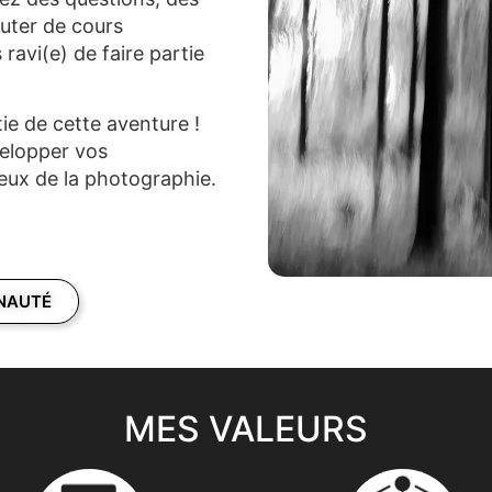
uter de cours
 ravi(e) de faire partie
tie de cette aventure !
velopper vos
leux de la photographie.
NAUTÉ
MES VALEURS