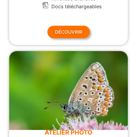
Docs téléchargeables
DÉCOUVRIR
ATELIER PHOTO