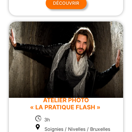
DÉCOUVRIR
ATELIER PHOTO
« LA PRATIQUE FLASH »
3h
Soignies / Nivelles / Bruxelles