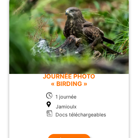
JOURNÉE PHOTO
« BIRDING »
1 journée
Jamioulx
Docs téléchargeables