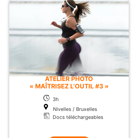
ATELIER PHOTO
« MAÎTRISEZ L’OUTIL #3 »
3h
Nivelles / Bruxelles
Docs téléchargeables