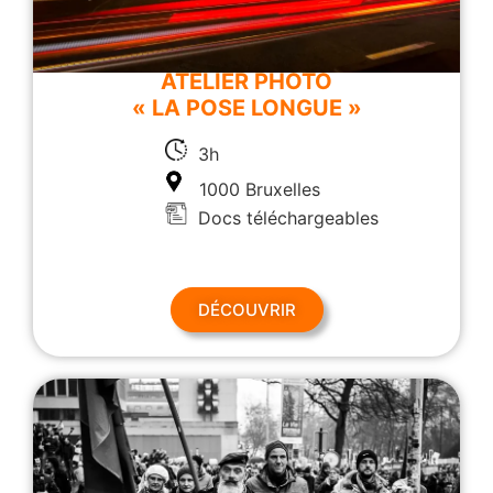
ATELIER PHOTO
« LA POSE LONGUE »
3h
1000 Bruxelles
Docs téléchargeables
DÉCOUVRIR