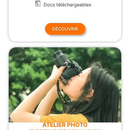
Docs téléchargeables
DÉCOUVRIR
ATELIER PHOTO