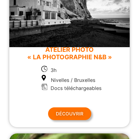
ATELIER PHOTO
« LA PHOTOGRAPHIE N&B »
3h
Nivelles / Bruxelles
Docs téléchargeables
DÉCOUVRIR