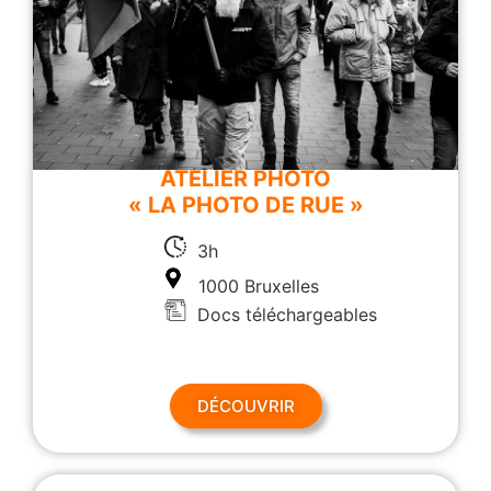
ATELIER PHOTO
« LA PHOTO DE RUE »
3h
1000 Bruxelles
Docs téléchargeables
DÉCOUVRIR