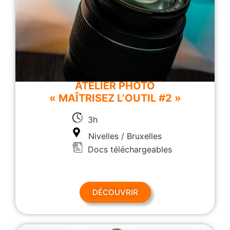
ATELIER PHOTO
« MAÎTRISEZ L’OUTIL #2 »
3h
Nivelles / Bruxelles
Docs téléchargeables
DÉCOUVRIR