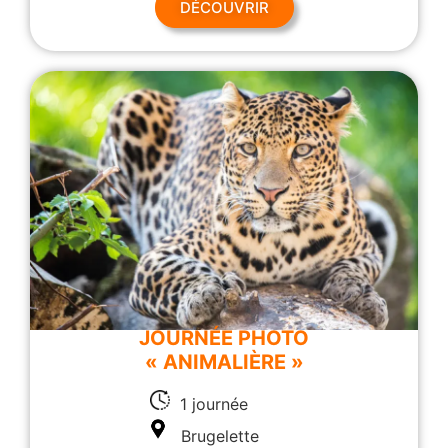
DÉCOUVRIR
JOURNÉE PHOTO
« ANIMALIÈRE »
1 journée
Brugelette