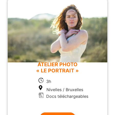
ATELIER PHOTO
« LE PORTRAIT »
3h
Nivelles / Bruxelles
Docs téléchargeables