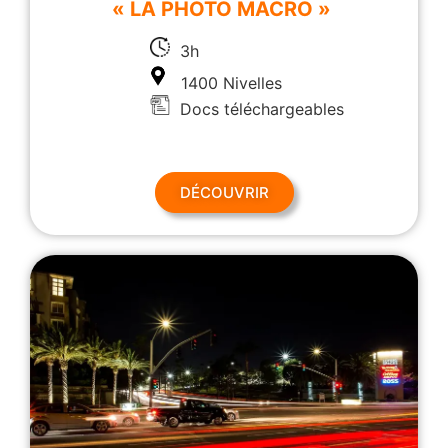
« LA PHOTO MACRO »
3h
1400 Nivelles
Docs téléchargeables
DÉCOUVRIR