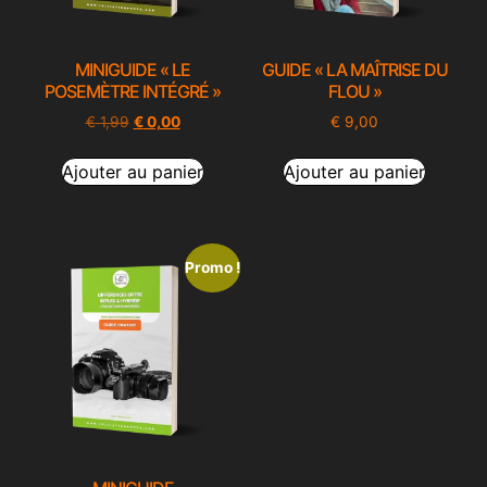
MINIGUIDE « LE
GUIDE « LA MAÎTRISE DU
POSEMÈTRE INTÉGRÉ »
FLOU »
€
1,99
€
0,00
€
9,00
Ajouter au panier
Ajouter au panier
Promo !