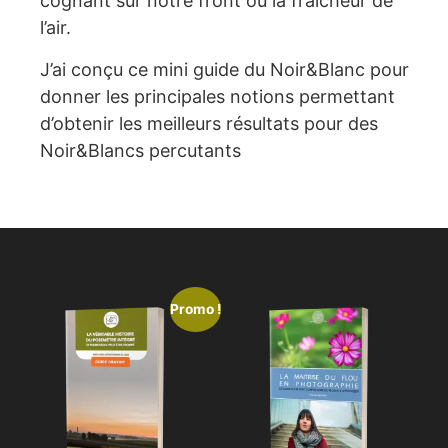
cognant sur notre front ou la fraîcheur de
l’air.
J’ai conçu ce mini guide du Noir&Blanc pour
donner les principales notions permettant
d’obtenir les meilleurs résultats pour des
Noir&Blancs percutants
PRODUITS SIMILAIRES
Promo !