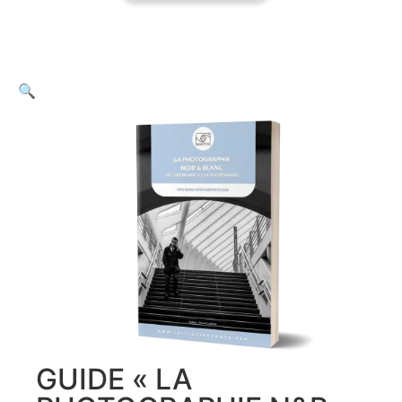
🔍
GUIDE « LA