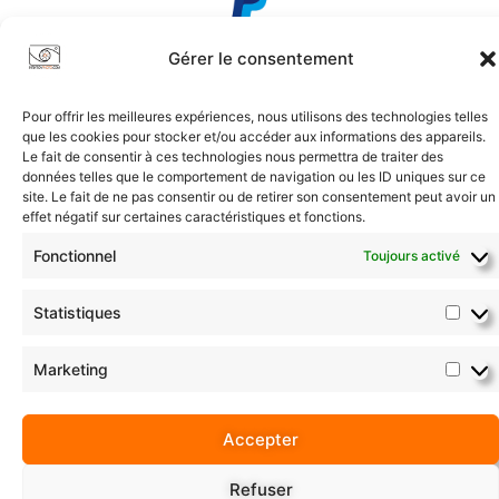
Gérer le consentement
Pour offrir les meilleures expériences, nous utilisons des technologies telles
que les cookies pour stocker et/ou accéder aux informations des appareils.
Conditions Générales
|
Confidentialité
|
Plan du Site
Le fait de consentir à ces technologies nous permettra de traiter des
données telles que le comportement de navigation ou les ID uniques sur ce
2017-2026 © intiationphoto.com | Tous droits réservés.
site. Le fait de ne pas consentir ou de retirer son consentement peut avoir un
effet négatif sur certaines caractéristiques et fonctions.
Fonctionnel
Toujours activé
Statistiques
Marketing
Accepter
Refuser