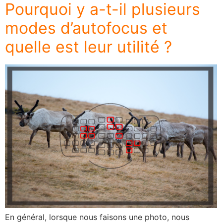
Pourquoi y a-t-il plusieurs
modes d’autofocus et
quelle est leur utilité ?
En général, lorsque nous faisons une photo, nous