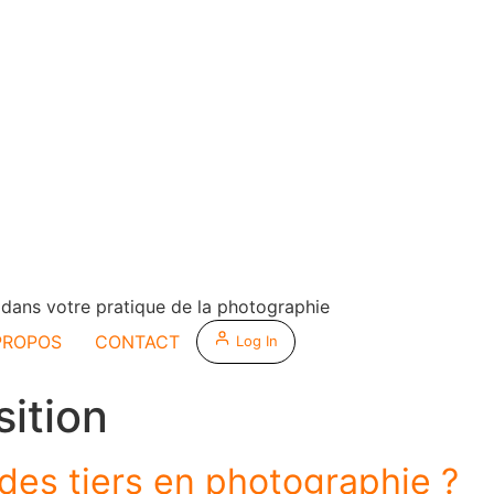
ans votre pratique de la photographie
PROPOS
CONTACT
Log In
ition
 des tiers en photographie ?