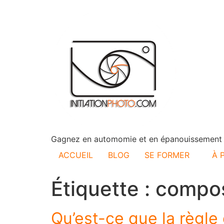
Gagnez en automomie et en épanouissement d
ACCUEIL
BLOG
SE FORMER
À 
Étiquette :
compos
Qu’est-ce que la règle