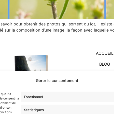
savoir pour obtenir des photos qui sortent du lot, il exis
llé sur la composition d’une image, la façon avec laquelle vo
ACCUEIL
BLOG
COMMENCEZ 
Gérer le consentement
FORMATIO
s que les
À PROPO
Fonctionnel
de consentir à
ortement de
CONTAC
tirer son
Statistiques
onctions.