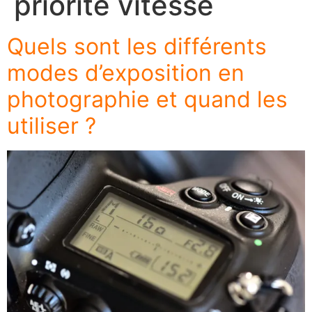
priorité vitesse
Quels sont les différents
modes d’exposition en
photographie et quand les
utiliser ?