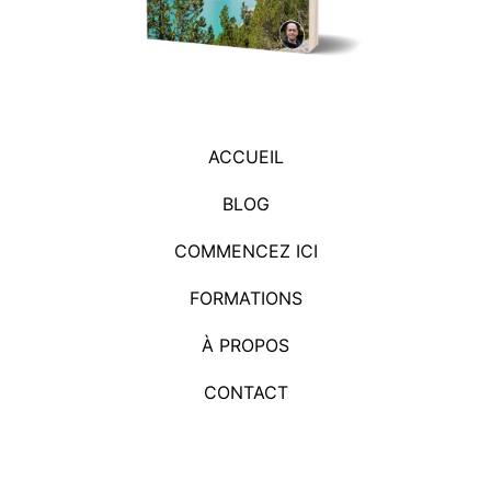
ACCUEIL
BLOG
COMMENCEZ ICI
FORMATIONS
À PROPOS
CONTACT