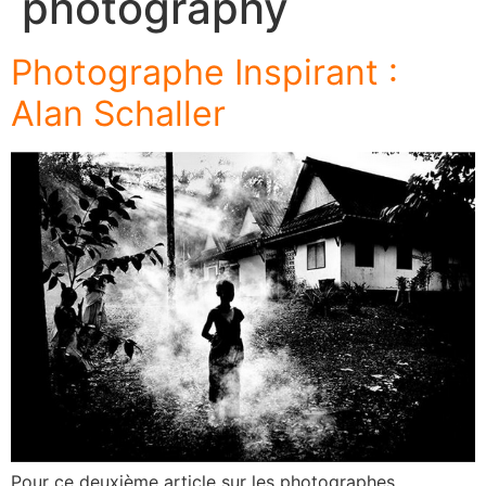
photography
Photographe Inspirant :
Alan Schaller
Pour ce deuxième article sur les photographes