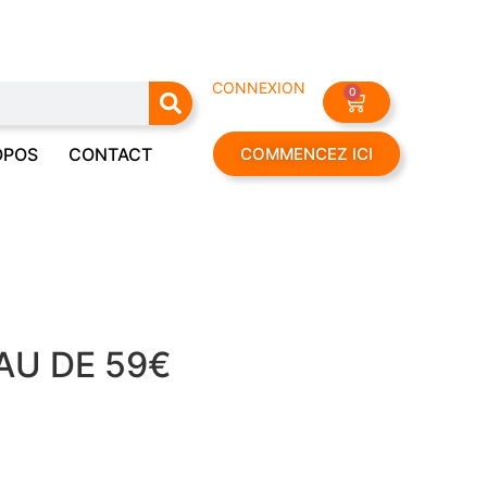
CONNEXION
0
OPOS
CONTACT
COMMENCEZ ICI
AU DE 59€