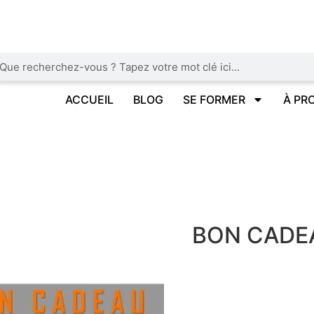
ACCUEIL
BLOG
SE FORMER
À PR
BON CADE