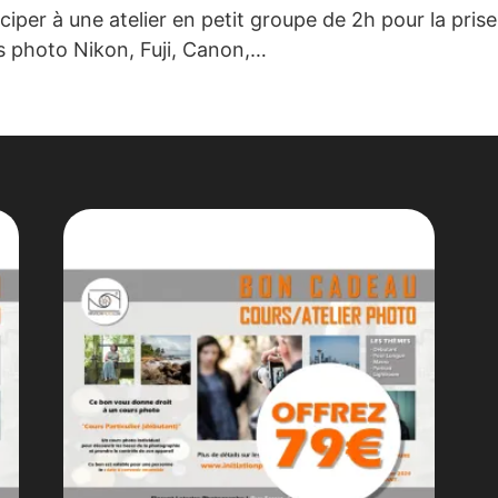
per à une atelier en petit groupe de 2h pour la pris
ls photo Nikon, Fuji, Canon,…
PRODUITS SIMILAIRES