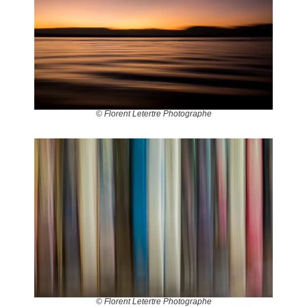
© Florent Letertre Photographe
© Florent Letertre Photographe