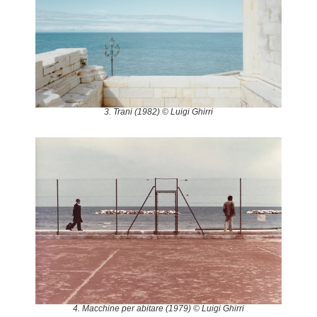
3. Trani (1982) © Luigi Ghirri
4. Macchine per abitare (1979) © Luigi Ghirri