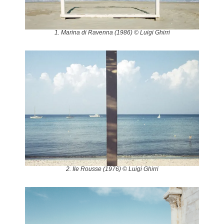
1. Marina di Ravenna (1986) © Luigi Ghirri
2. Ile Rousse (1976) © Luigi Ghirri