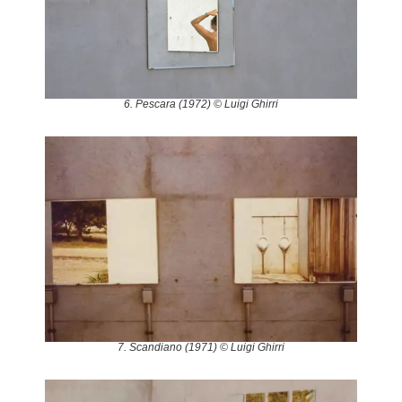
6. Pescara (1972) © Luigi Ghirri
7. Scandiano (1971) © Luigi Ghirri