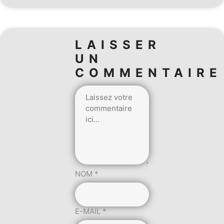
LAISSER
UN
COMMENTAIRE
NOM
*
E-MAIL
*