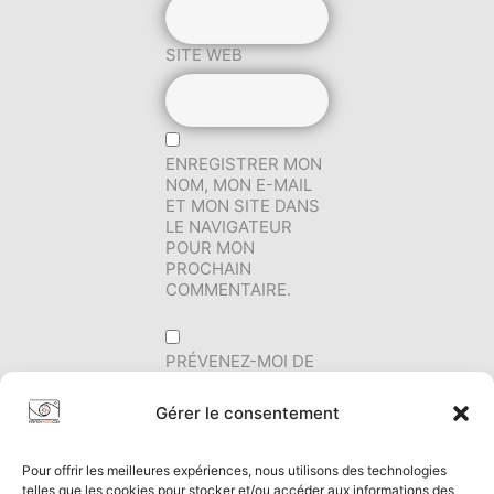
SITE WEB
ENREGISTRER MON
NOM, MON E-MAIL
ET MON SITE DANS
LE NAVIGATEUR
POUR MON
PROCHAIN
COMMENTAIRE.
PRÉVENEZ-MOI DE
TOUS LES
NOUVEAUX
Gérer le consentement
COMMENTAIRES
PAR E-MAIL.
Pour offrir les meilleures expériences, nous utilisons des technologies
telles que les cookies pour stocker et/ou accéder aux informations des