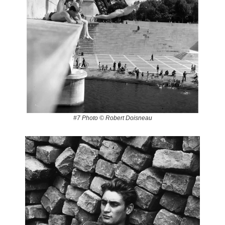
#7 Photo © Robert Doisneau