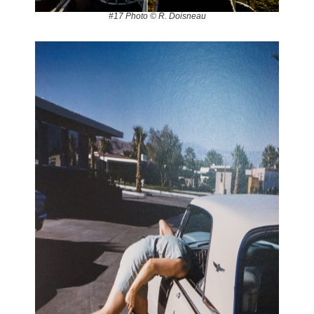
#17 Photo © R. Doisneau