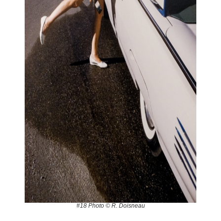
#18 Photo © R. Doisneau