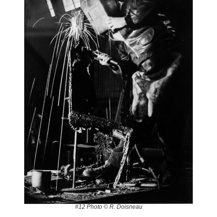
#12 Photo © R. Doisneau