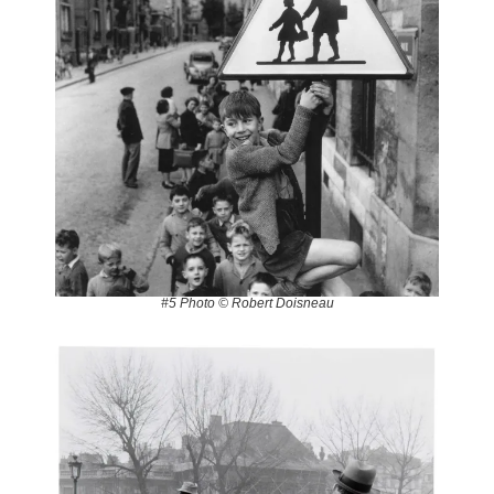
#5 Photo © Robert Doisneau