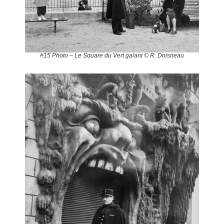
#15 Photo – Le Square du Vert galant © R. Doisneau