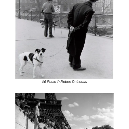
#6 Photo © Robert Doisneau