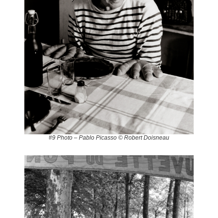
#9 Photo – Pablo Picasso © Robert Doisneau