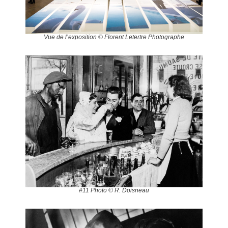
Vue de l’exposition © Florent Letertre Photographe
#11 Photo © R. Doisneau