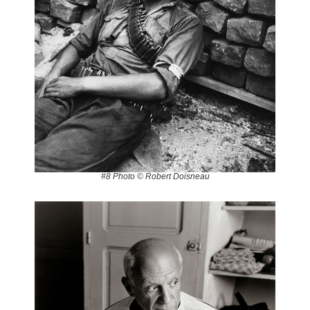
#8 Photo © Robert Doisneau