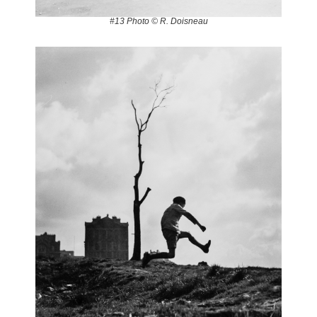
#13 Photo © R. Doisneau