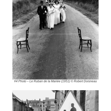
#4 Photo – Le Ruban de la Mariée (1951) © Robert Doisneau