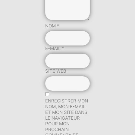
NOM
*
E-MAIL
*
SITE WEB
ENREGISTRER MON
NOM, MON E-MAIL
ET MON SITE DANS
LE NAVIGATEUR
POUR MON
PROCHAIN