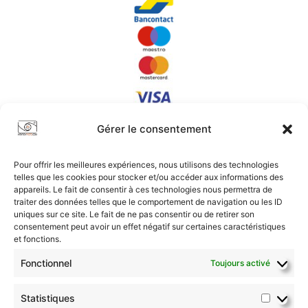
Gérer le consentement
Pour offrir les meilleures expériences, nous utilisons des technologies
telles que les cookies pour stocker et/ou accéder aux informations des
appareils. Le fait de consentir à ces technologies nous permettra de
traiter des données telles que le comportement de navigation ou les ID
uniques sur ce site. Le fait de ne pas consentir ou de retirer son
Conditions Générales
|
Confidentialité
|
Plan du Site
consentement peut avoir un effet négatif sur certaines caractéristiques
et fonctions.
2017-2026 © intiationphoto.com | Tous droits réservés.
Fonctionnel
Toujours activé
Statistiques