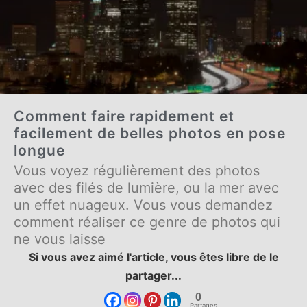
Comment faire rapidement et
facilement de belles photos en pose
longue
Vous voyez régulièrement des photos
avec des filés de lumière, ou la mer avec
un effet nuageux. Vous vous demandez
comment réaliser ce genre de photos qui
ne vous laisse
Si vous avez aimé l'article, vous êtes libre de le
partager...
0
Partages