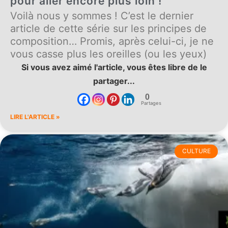
pour aller encore plus loin !
Voilà nous y sommes ! C’est le dernier
article de cette série sur les principes de
composition… Promis, après celui-ci, je ne
vous casse plus les oreilles (ou les yeux)
Si vous avez aimé l'article, vous êtes libre de le
partager...
0
Partages
LIRE L'ARTICLE »
CULTURE