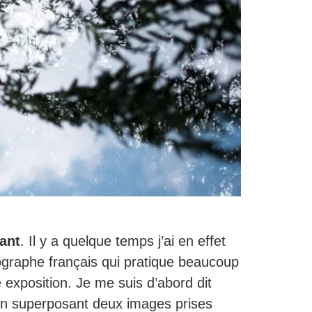
rant
. Il y a quelque temps j’ai en effet
ographe français qui pratique beaucoup
e exposition. Je me suis d’abord dit
 en superposant deux images prises