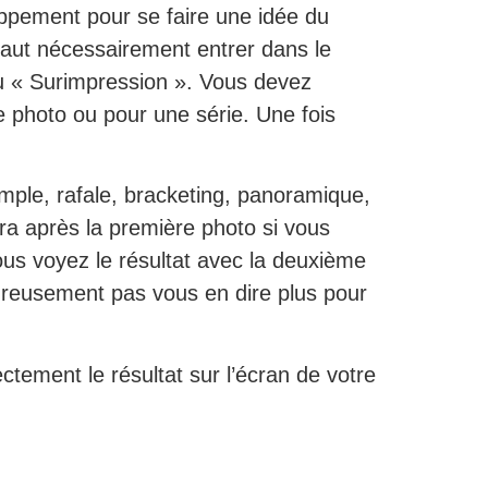
oppement pour se faire une idée du
 faut nécessairement entrer dans le
u « Surimpression ». Vous devez
le photo ou pour une série. Une fois
mple, rafale, bracketing, panoramique,
a après la première photo si vous
ous voyez le résultat avec la deuxième
reusement pas vous en dire plus pour
ctement le résultat sur l’écran de votre