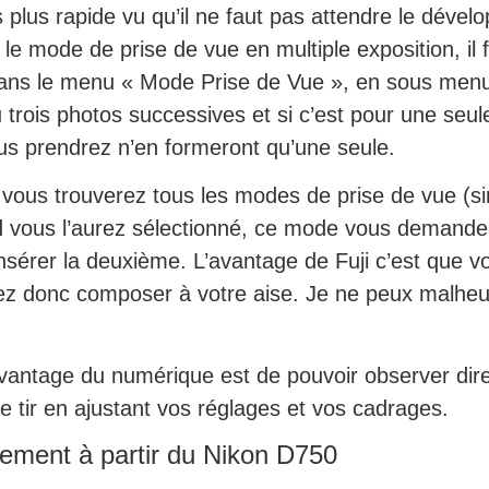
 plus rapide vu qu’il ne faut pas attendre le dével
r le mode de prise de vue en multiple exposition, il
dans le menu « Mode Prise de Vue », en sous men
u trois photos successives et si c’est pour une seu
ous prendrez n’en formeront qu’une seule.
 vous trouverez tous les modes de prise de vue (si
d vous l’aurez sélectionné, ce mode vous demander
insérer la deuxième. L’avantage de Fuji c’est que v
ez donc composer à votre aise. Je ne peux malheu
l’avantage du numérique est de pouvoir observer dire
le tir en ajustant vos réglages et vos cadrages.
tement à partir du Nikon D750