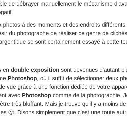
ssible de débrayer manuellement le mécanisme d’ava
gatif.
photos à des moments et des endroits différents e
ésir du photographe de réaliser ce genre de cliché
argentique se sont certainement essayé à cette t
os en
double exposition
sont devenues d’autant plu
mme
Photoshop
, où il suffit de sélectionner deux 
 de vue grâce à une fonction dédiée de votre appar
ment avec
Photoshop
comme de la photographie. Je
 être très bluffant. Mais je trouve qu’il y a moins d
 🙂. Disons simplement que c’est une toute autre 