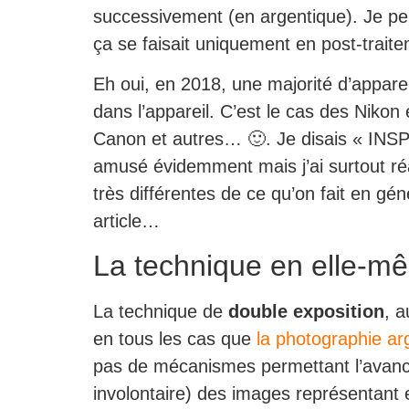
successivement (en argentique). Je pen
ça se faisait uniquement en post-traite
Eh oui, en 2018, une majorité d’appare
dans l’appareil. C’est le cas des Nikon 
Canon et autres… 🙂. Je disais « INSP
amusé évidemment mais j’ai surtout réal
très différentes de ce qu’on fait en gén
article…
La technique en elle-m
La technique de
double exposition
, 
en tous les cas que
la photographie ar
pas de mécanismes permettant l’avance 
involontaire) des images représentant e