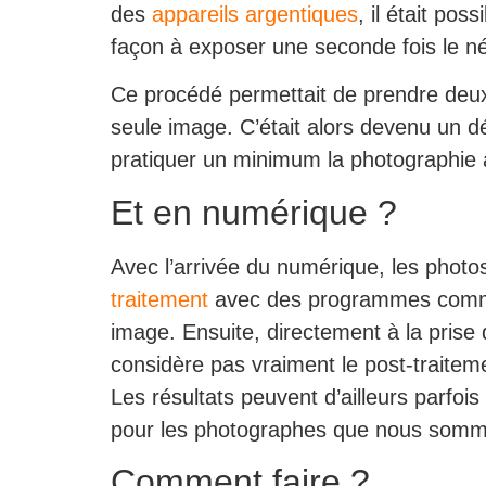
des
appareils argentiques
, il était po
façon à exposer une seconde fois le né
Ce procédé permettait de prendre deux 
seule image. C’était alors devenu un d
pratiquer un minimum la photographie 
Et en numérique ?
Avec l’arrivée du numérique, les phot
traitement
avec des programmes co
image. Ensuite, directement à la prise
considère pas vraiment le post-traite
Les résultats peuvent d’ailleurs parfois
pour les photographes que nous sommes
Comment faire ?