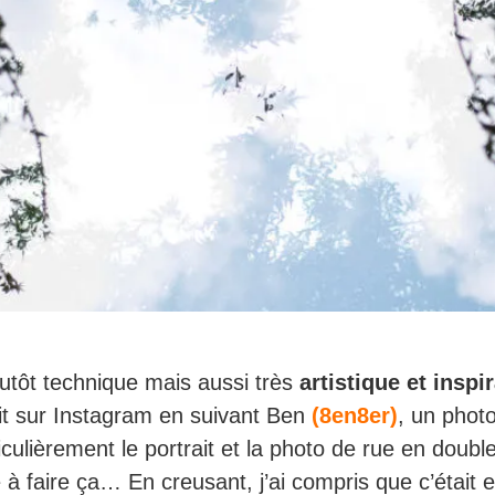
plutôt technique mais aussi très
artistique et inspi
ait sur Instagram en suivant Ben
(8en8er)
, un phot
culièrement le portrait et la photo de rue en doubl
 à faire ça… En creusant, j’ai compris que c’était