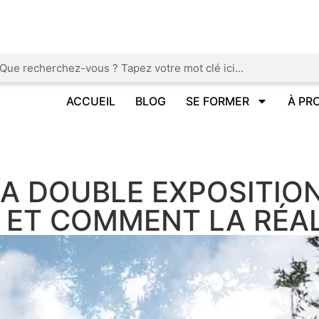
ACCUEIL
BLOG
SE FORMER
À PR
LA DOUBLE EXPOSITIO
 ET COMMENT LA RÉAL