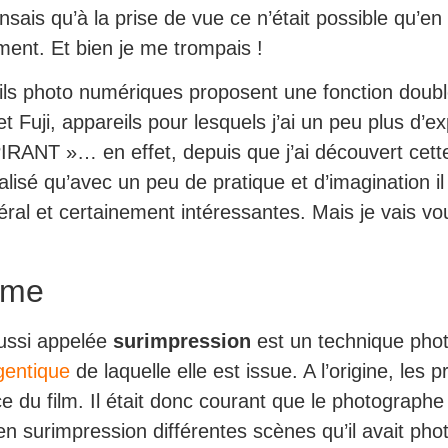
sais qu’à la prise de vue ce n’était possible qu’e
ment. Et bien je me trompais !
ils photo numériques proposent une fonction double
et Fuji, appareils pour lesquels j’ai un peu plus d’
IRANT »… en effet, depuis que j’ai découvert cett
isé qu’avec un peu de pratique et d’imagination il
éral et certainement intéressantes. Mais je vais vo
ême
aussi appelée
surimpression
est un technique photo
gentique
de laquelle elle est issue. A l’origine, le
du film. Il était donc courant que le photographe 
n surimpression différentes scènes qu’il avait phot