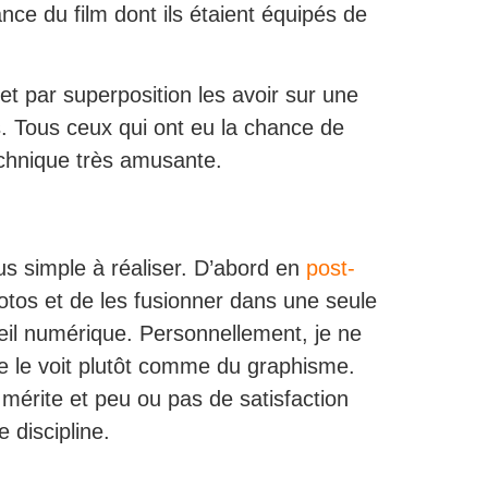
nce du film dont ils étaient équipés de
t par superposition les avoir sur une
s. Tous ceux qui ont eu la chance de
echnique très amusante.
s simple à réaliser. D’abord en
post-
photos et de les fusionner dans une seule
eil numérique. Personnellement, je ne
 le voit plutôt comme du graphisme.
e mérite et peu ou pas de satisfaction
discipline.