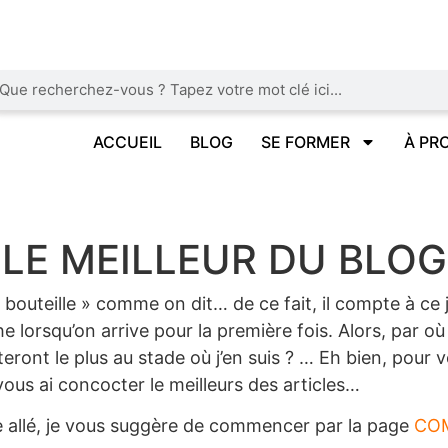
ACCUEIL
BLOG
SE FORMER
À PR
LE MEILLEUR DU BLOG
outeille » comme on dit… de ce fait, il compte à ce j
he lorsqu’on arrive pour la première fois. Alors, par o
ront le plus au stade où j’en suis ? … Eh bien, pour vo
vous ai concocter le meilleurs des articles…
re allé, je vous suggère de commencer par la page
COM