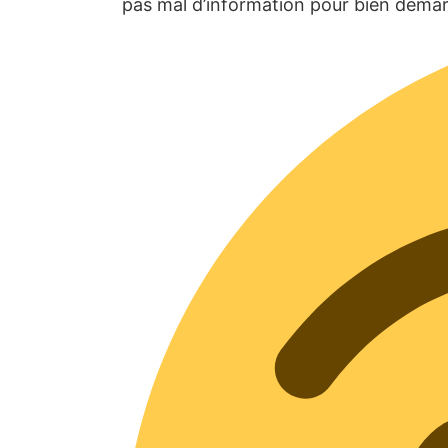
pas mal d’information pour bien démar