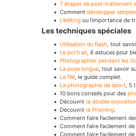
7 étapes de post-traitement e
Comment
développer simplem
L’éditing
ou l’importance de tr
Les techniques spéciales
Utilisation du flash
, tout savoi
Le portrait
, 6 astuces pour b
Photographier pendant les G
La pose longue
, tout savoir s
Le filé
, le guide complet.
La photographie de sport
, 5 
10 bons conseils pour des
pho
Découvrir
la double expositio
Découvrir
le Prisming
.
Comment faire facilement d
Comment faire facilement de 
Comment faire facilement de