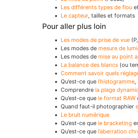
Les différents types de flou
et
Le capteur
, tailles et formats
Pour aller plus loin
Les modes de prise de vue
(P,
Les modes de
mesure de lumi
Les modes de
mise au point 
La balance des blancs
(ou tem
Comment savoir quels réglage
Qu’est-ce que
l’histogramme
,
Comprendre
la plage dynami
Qu’est-ce que
le format RAW
e
Quand faut-il photographier
Le bruit numérique
Qu’est-ce que
le bracketing
en
Qu’est-ce que
l’aberration ch