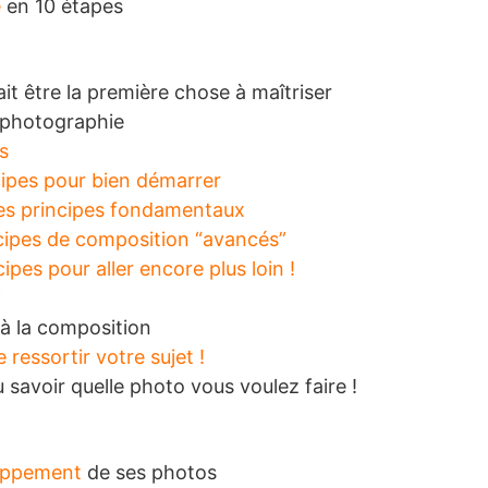
e
en 10 étapes
it être la première chose à maîtriser
photographie
rs
cipes pour bien démarrer
es principes fondamentaux
cipes de composition “avancés”
cipes pour aller encore plus loin !
f
e à la composition
ressortir votre sujet !
 savoir quelle photo vous voulez faire !
oppement
de ses photos