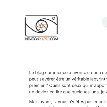
Le blog commence à avoir « un peu de b
peut s’avérer être un véritable labyrint
premier ? Quels sont ceux qui m’apporte
ne deviez en lire que quelques-uns, je 
Mais avant, si vous n’y êtes pas enco