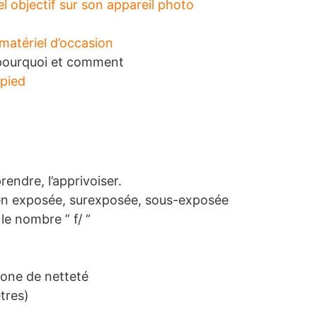
 objectif sur son appareil photo
 matériel d’occasion
, pourquoi et comment
épied
rendre, l’apprivoiser.
ien exposée, surexposée, sous-exposée
e nombre ” f/ “
one de netteté
tres)