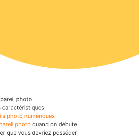
ppareil photo
 caractéristiques
eils photo numériques
pareil photo
quand on débute
ier que vous devriez posséder