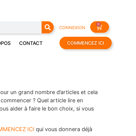
0
CONNEXION
OPOS
CONTACT
COMMENCEZ ICI
our un grand nombre d’articles et cela
ù commencer ? Quel article lire en
us aider à faire le bon choix, si vous
MENCEZ ICI
qui vous donnera déjà