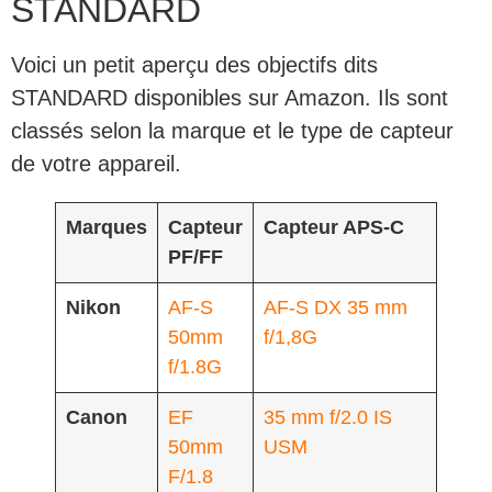
STANDARD
Voici un petit aperçu des objectifs dits
STANDARD disponibles sur Amazon. Ils sont
classés selon la marque et le type de capteur
de votre appareil.
Marques
Capteur
Capteur APS-C
PF/FF
Nikon
AF-S
AF-S DX 35 mm
50mm
f/1,8G
f/1.8G
Canon
EF
35 mm f/2.0 IS
50mm
USM
F/1.8