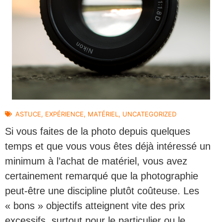
ASTUCE
,
EXPÉRIENCE
,
MATÉRIEL
,
UNCATEGORIZED
Si vous faites de la photo depuis quelques
temps et que vous vous êtes déjà intéressé un
minimum à l’achat de matériel, vous avez
certainement remarqué que la photographie
peut-être une discipline plutôt coûteuse. Les
« bons » objectifs atteignent vite des prix
excessifs, surtout pour le particulier ou le