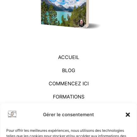
ACCUEIL
BLOG
COMMENCEZ ICI
FORMATIONS
À PROPOS
Gérer le consentement
CONTACT
Pour offrir les meilleures expériences, nous utilisons des technologies
telles que les cookies pour stocker et/ou accéder aux informations des