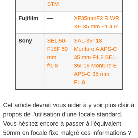
STM
Fujifilm
—
XF35mmF2 R WR
XF-35 mm F1.4 R
Sony
SEL 50-
SAL-35F18
F18F 50
Monture A APS-C
mm
35 mm F1.8
SEL-
f/1.8
35F18 Monture E
APS-C 35 mm
F1.8
Cet article devrait vous aider à y voir plus clair à
propos de l’utilisation d’une focale standard.
Vous hésitez encore à passer à l’équivalent
50mm en focale fixe malgré ces informations ?