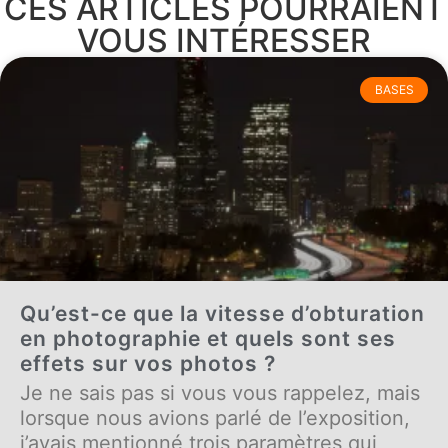
CES ARTICLES POURRAIENT
VOUS INTÉRESSER
BASES
Qu’est-ce que la vitesse d’obturation
en photographie et quels sont ses
effets sur vos photos ?
Je ne sais pas si vous vous rappelez, mais
lorsque nous avions parlé de l’exposition,
j’avais mentionné trois paramètres qui